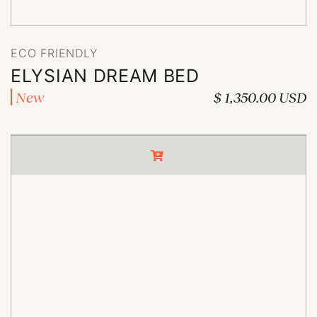
ECO FRIENDLY
ECO FRIENDLY
ELYSIAN DREAM BED
New
$ 1,350.00 USD
ELYSIAN DREAM BED