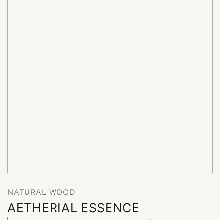
NATURAL WOOD
NATURAL WOOD
AETHERIAL ESSENCE