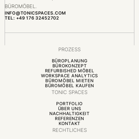
BÜROMÖBEL.
INFO@TONICSPACES.COM
TEL: +49 176 32452702
PROZESS
BÜROPLANUNG
BÜROKONZEPT
REFURBISHED MÖBEL
WORKSPACE ANALYTICS
BÜROMÖBEL MIETEN
BÜROMÖBEL KAUFEN
TONIC SPACES
PORTFOLIO
ÜBER UNS
NACHHALTIGKEIT
REFERENZEN
KONTAKT
RECHTLICHES