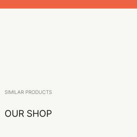
SIMILAR PRODUCTS
OUR SHOP
VIEW ALL PRODUCTS
+