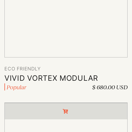
ECO FRIENDLY
ECO FRIENDLY
VIVID VORTEX MODULAR
Popular
$ 680.00 USD
VIVID VORTEX MODULAR