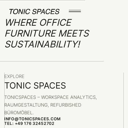
WHERE OFFICE
FURNITURE MEETS
SUSTAINABILITY!
EXPLORE
TONIC SPACES
TONICSPACES – WORKSPACE ANALYTICS,
RAUMGESTALTUNG, REFURBISHED
BÜROMÖBEL.
INFO@TONICSPACES.COM
TEL: +49 176 32452702